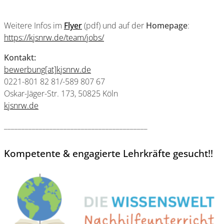
Weitere Infos im
Flyer
(pdf) und auf der
Homepage
:
https://kjsnrw.de/team/jobs/
Kontakt:
bewerbung[at]kjsnrw.de
0221-801 82 81/-589 807 67
Oskar-Jäger-Str. 173, 50825 Köln
kjsnrw.de
_________________________________________
Kompetente & engagierte Lehrkräfte gesucht!!