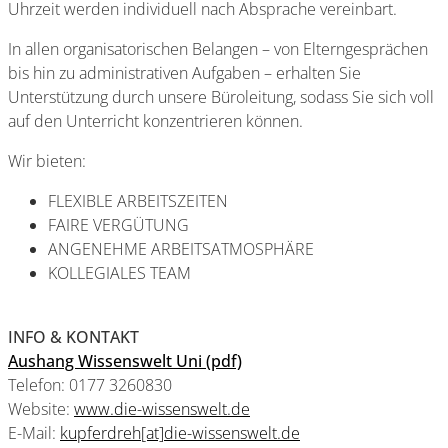
Uhrzeit werden individuell nach Absprache vereinbart.
In allen organisatorischen Belangen – von Elterngesprächen
bis hin zu administrativen Aufgaben – erhalten Sie
Unterstützung durch unsere Büroleitung, sodass Sie sich voll
auf den Unterricht konzentrieren können.
Wir bieten:
FLEXIBLE ARBEITSZEITEN
FAIRE VERGÜTUNG
ANGENEHME ARBEITSATMOSPHÄRE
KOLLEGIALES TEAM
INFO & KONTAKT
Aushang Wissenswelt Uni (pdf)
Telefon: 0177 3260830
Website:
www.die-wissenswelt.de
E-Mail:
kupferdreh[at]die-wissenswelt.de