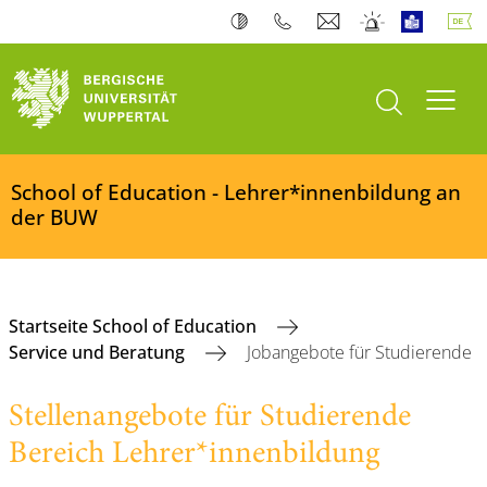
Suche öffnen
Navi
School of Education - Lehrer*innenbildung an
der BUW
Startseite School of Education
Service und Beratung
Jobangebote für Studierende
Stellenangebote für Studierende
Bereich Lehrer*innenbildung