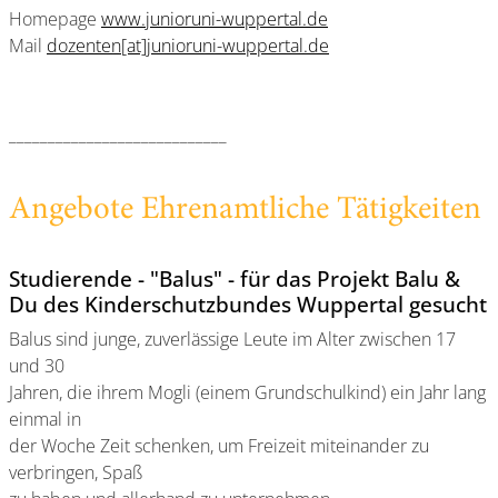
Homepage
www.junioruni-wuppertal.de
Mail
dozenten[at]junioruni-wuppertal.de
____________________________
Angebote Ehrenamtliche Tätigkeiten
Studierende - "Balus" - für das Projekt Balu &
Du des Kinderschutzbundes Wuppertal gesucht
Balus sind junge, zuverlässige Leute im Alter zwischen 17
und 30
Jahren, die ihrem Mogli (einem Grundschulkind) ein Jahr lang
einmal in
der Woche Zeit schenken, um Freizeit miteinander zu
verbringen, Spaß