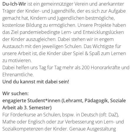
Du-Ich-Wir
ist ein gemeinnütziger Verein und anerkannter
Träger der Kinder- und Jugendhilfe, der es sich zur Aufgabe
gemacht hat, Kindern und Jugendlichen bestmögliche,
kostenlose Bildung zu ermöglichen. Unsere Projekte haben
das Ziel pandemiebedingte Lern- und Entwicklungslücken
der Kinder auszugleichen. Dabei stehen wir in engem
Austausch mit den jeweiligen Schulen. Das Wichtigste für
unsere Arbeit ist, die Kinder über Spiel & Spaß zum Lernen
zu motivieren.
Dabei helfen uns Tag für Tag mehr als 200 Honorarkräfte und
Ehrenamtliche.
Und du kannst mit dabei sein!
Wir suchen:
engagierte Student*innen (Lehramt, Pädagogik, Soziale
Arbeit ab 3. Semester)
Für Förderkurse an Schulen, bspw. in Deutsch (oft: DaZ),
Mathe oder Englisch oder zur Verbesserung von Lern- und
Sozialkompetenzen der Kinder. Genaue Ausgestaltung