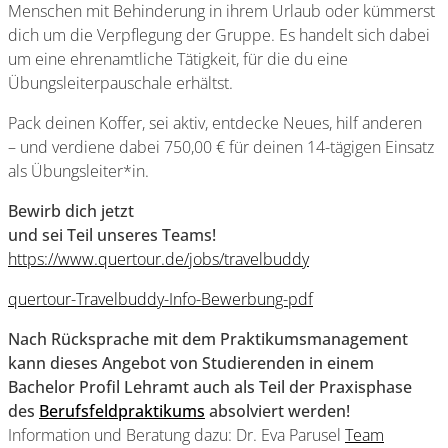
Menschen mit Behinderung in ihrem Urlaub oder kümmerst
dich um die Verpflegung der Gruppe. Es handelt sich dabei
um eine ehrenamtliche Tätigkeit, für die du eine
Übungsleiterpauschale erhältst.
Pack deinen Koffer, sei aktiv, entdecke Neues, hilf anderen
– und verdiene dabei 750,00 € für deinen 14-tägigen Einsatz
als Übungsleiter*in.
Bewirb dich jetzt
und sei Teil unseres Teams!
https://www.quertour.de/jobs/travelbuddy
quertour-Travelbuddy-Info-Bewerbung-pdf
Nach Rücksprache mit dem Praktikumsmanagement
kann dieses Angebot von Studierenden in einem
Bachelor Profil Lehramt auch als Teil der Praxisphase
des
Berufsfeldpraktikums
absolviert werden!
Information und Beratung dazu: Dr. Eva Parusel
Team