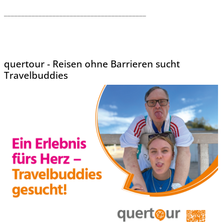
_________________________________________
quertour - Reisen ohne Barrieren sucht
Travelbuddies