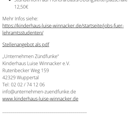
12,50€
Mehr Infos siehe:
https://kinderhaus-luise-winnacker.de/startseite/jobs-fuer-
lehramtsstudenten/
Stellenangebot als pdf
„Unternehmen Zündfunke“
Kinderhaus Luise Winnacker e.V.
Rutenbecker Weg 159
42329 Wuppertal
Tel: 02 02 / 74 12 06
info@unternehmen-zuendfunke.de
www.kinderhaus-luise-winnacker.de
_________________________________________