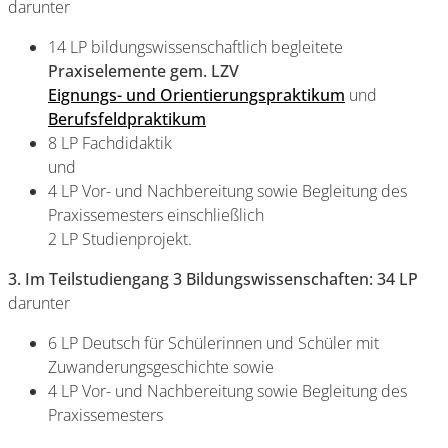
darunter
14 LP bildungswissenschaftlich begleitete
Praxiselemente gem. LZV
Eignungs- und Orientierungspraktikum
und
Berufsfeldpraktikum
8 LP Fachdidaktik
und
4 LP Vor- und Nachbereitung sowie Begleitung des
Praxissemesters einschließlich
2 LP Studienprojekt.
3. Im Teilstudiengang 3 Bildungswissenschaften: 34 LP
darunter
6 LP Deutsch für Schülerinnen und Schüler mit
Zuwanderungsgeschichte sowie
4 LP Vor- und Nachbereitung sowie Begleitung des
Praxissemesters