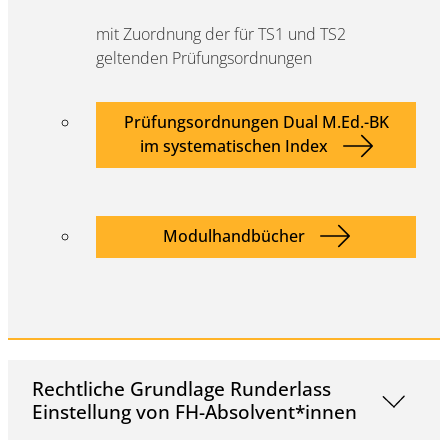
mit Zuordnung der für TS1 und TS2
geltenden Prüfungsordnungen
Prüfungsordnungen Dual M.Ed.-BK
im systematischen Index
Modulhandbücher
Rechtliche Grundlage Runderlass
Einstellung von FH-Absolvent*innen