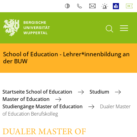
Suche öffnen
Navi
School of Education - Lehrer*innenbildung an
der BUW
Startseite School of Education
Studium
Master of Education
Studiengänge Master of Education
Dualer Master
of Education Berufskolleg
DUALER MASTER OF