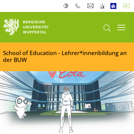
Suche öffnen
Navi
School of Education - Lehrer*innenbildung an
der BUW