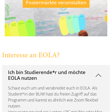
Postermärkte veranstalten
Interesse an EOLA?
Ich bin Studierende*r und möchte
EOLA nutzen
Schaut euch um und verabredet euch in EOLA. Als
Student*in der BUW hast du freien Zugriff auf das
Programm und kannst es ähnlich wie Zoom flexibel
nutzen.
Voraussetzung sind ein Laptop / PC mit Win oder Mac