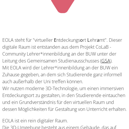
EOLA steht für "virtueller
E
ntdeckungs
o
rt
L
ehr
a
mt". Dieser
digitale Raum ist entstanden aus dem Projekt CoLaB -
Community Lehrer*innenbildung an der BUW unter der
Leitung des Gemeinsamen Studienausschusses (
GSA
).
Mit EOLA wird der Lehrer*innenbildung an der BUW ein
Zuhause gegeben, an dem sich Studierende ganz informell
auch außerhalb der Uni treffen können.
Wir nutzen moderne 3D-Technologie, um einen immersiven
Entdeckungsort zu gestalten, in den Studierende eintauchen
und ein Grundverständnis für den virtuellen Raum und
dessen Möglichkeiten für Gestaltung von Unterricht erhalten.
EOLA ist ein rein digitaler Raum.
Die 3D-Umgebung besteht aus einem Gebäude, das auf