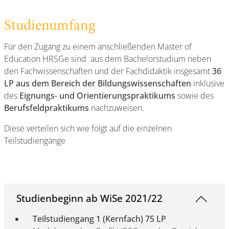
Studienumfang
Für den Zugang zu einem anschließenden Master of
Education HRSGe sind aus dem Bachelorstudium neben
den Fachwissenschaften und der Fachdidaktik insgesamt
36
LP aus dem Bereich der Bildungswissenschaften
inklusive
des
Eignungs- und Orientierungspraktikums
sowie des
Berufsfeldpraktikums
nachzuweisen.
Diese verteilen sich wie folgt auf die einzelnen
Teilstudiengänge
Studienbeginn ab WiSe 2021/22
Teilstudiengang 1 (Kernfach) 75 LP