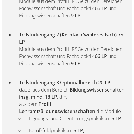
Module aus dem Profil HRSGe zu den Bereichen
Fachwissenschaft und Fachdidaktik
66 LP
und
Bildungswissenschaften
9 LP
Teilstudiengang 2 (Kernfach/weiteres Fach) 75
LP
Module aus dem Profil HRSGe zu den Bereichen
Fachwissenschaft und Fachdidaktik
66 LP
und
Bildungswissenschaften
9 LP
Teilstudiengang 3 Optionalbereich 20 LP
dabei aus dem Bereich
Bildungswissenschaften
insg. mind. 18 LP
, d.h.
aus dem
Profil
Lehramt/Bildungswissenschaften
die Module
Eignungs- und Orientierungspraktikum
5 LP
Berufsfeldpraktikum
5 LP,