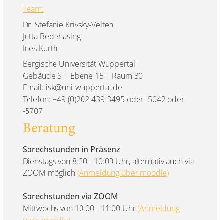
Team:
Dr. Stefanie Krivsky-Velten
Jutta Bedehäsing
Ines Kurth
Bergische Universität Wuppertal
Gebäude S | Ebene 15 | Raum 30
Email: isk@uni-wuppertal.de
Telefon: +49 (0)202 439-3495 oder -5042 oder
-5707
Beratung
Sprechstunden in Präsenz
Dienstags von 8:30 - 10:00 Uhr, alternativ auch via
ZOOM möglich
(Anmeldung über moodle)
Sprechstunden via ZOOM
Mittwochs von 10:00 - 11:00 Uhr
(Anmeldung