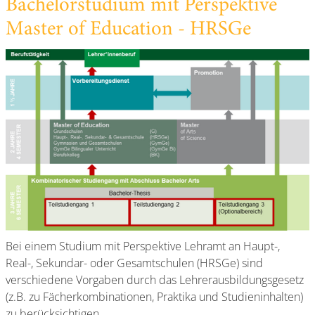
Bachelorstudium mit Perspektive
Master of Education - HRSGe
Bei einem Studium mit Perspektive Lehramt an Haupt-,
Real-, Sekundar- oder Gesamtschulen (HRSGe) sind
verschiedene Vorgaben durch das Lehrerausbildungsgesetz
(z.B. zu Fächerkombinationen, Praktika und Studieninhalten)
zu berücksichtigen.