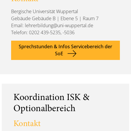
Bergische Universität Wuppertal
Gebäude Gebäude B | Ebene 5 | Raum 7
Email: lehrerbildung@uni-wuppertal.de
Telefon: 0202 439-5235, -5036
Sprechstunden & Infos Servicebereich der
SoE
Koordination ISK &
Optionalbereich
Kontakt