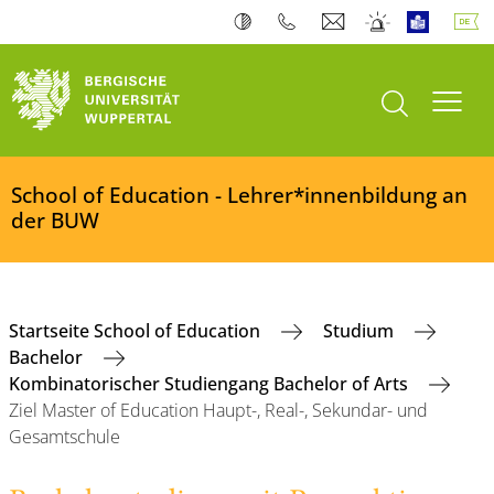
Suche öffnen
Navi
School of Education - Lehrer*innenbildung an
der BUW
Startseite School of Education
Studium
Bachelor
Kombinatorischer Studiengang Bachelor of Arts
Ziel Master of Education Haupt-, Real-, Sekundar- und
Gesamtschule