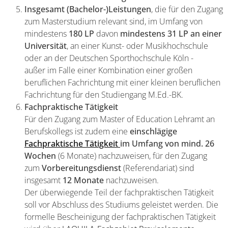
Insgesamt (Bachelor-)Leistungen
, die für den Zugang
zum Masterstudium relevant sind, im Umfang von
mindestens
180 LP
davon
mindestens 31 LP an einer
Universität
, an einer Kunst- oder Musikhochschule
oder an der Deutschen Sporthochschule Köln -
außer im Falle einer Kombination einer großen
beruflichen Fachrichtung mit einer kleinen beruflichen
Fachrichtung für den Studiengang M.Ed.-BK.
Fachpraktische Tätigkeit
Für den Zugang zum Master of Education Lehramt an
Berufskollegs ist zudem eine
einschlägige
Fachpraktische Tätigkeit
im Umfang von mind. 26
Wochen
(6 Monate) nachzuweisen, für den Zugang
zum
Vorbereitungsdienst
(Referendariat) sind
insgesamt
12 Monate
nachzuweisen.
Der überwiegende Teil der fachpraktischen Tätigkeit
soll vor Abschluss des Studiums geleistet werden. Die
formelle Bescheinigung der fachpraktischen Tätigkeit