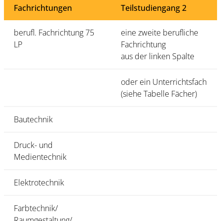
Fachrichtungen
Teilstudiengang 2
berufl. Fachrichtung 75
eine zweite berufliche
LP
Fachrichtung
aus der linken Spalte
oder ein Unterrichtsfach
(siehe Tabelle Fächer)
Bautechnik
Druck- und
Medientechnik
Elektrotechnik
Farbtechnik/
Raumgestaltung/