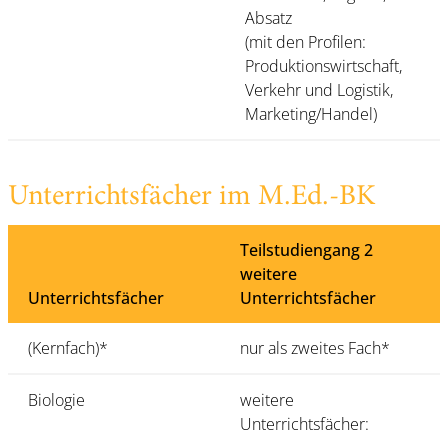
Absatz
(mit den Profilen:
Produktionswirtschaft,
Verkehr und Logistik,
Marketing/Handel)
Unterrichtsfächer im M.Ed.-BK
Teilstudiengang 2
weitere
Unterrichtsfächer
Unterrichtsfächer
(Kernfach)*
nur als zweites Fach*
Biologie
weitere
Unterrichtsfächer: