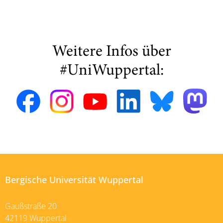
Weitere Infos über
#UniWuppertal:
Bergische Universität Wuppertal
Gaußstraße 20
42119 Wuppertal