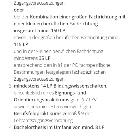
Zugangsvoraussetzungen
oder
bei der
Kombination einer großen Fachrichtung mit
einer kleinen beruflichen Fachrichtung
insgesamt mind.
150 LP
,
davon in der großen beruflichen Fachrichtung mind.
115 LP
und in der kleinen beruflichen Fachrichtung
mindestens
35 LP
entsprechend den in §1 der PO fachspezifische
Bestimmungen festgelegten
fachspezifischen
Zugangsvoraussetzungen
mindestens 14 LP Bildungswissenschaften
,
einschließlich eines
Eignungs- und
Orientierungspraktikums
gem. § 7 LZV
sowie eines mindestens vierwöchigen
Berufsfeldpraktikums
gemäß § 9 der
Lehramtszugangsverordnung,
Bachelorthesis im Umfang von mind. 8 LP