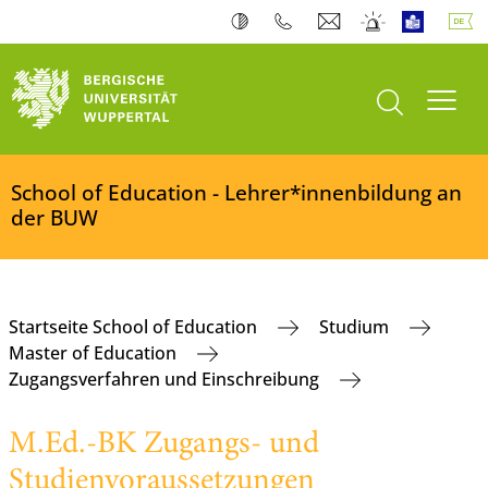
Suche öffnen
Navi
School of Education - Lehrer*innenbildung an
der BUW
Startseite School of Education
Studium
Master of Education
Zugangsverfahren und Einschreibung
M.Ed.-BK Zugangs- und
Studienvoraussetzungen