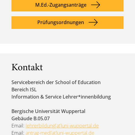
M.Ed.-Zugangsanträge
Prüfungsordnungen
Kontakt
Servicebereich der School of Education
Bereich ISL
Information & Service Lehrer*innenbildung
Bergische Universität Wuppertal
Gebäude B.05.07
Email:
lehrerbildung[at]uni-wuppertal.de
Email:
antrag-med[at]uni-wuppertal.de