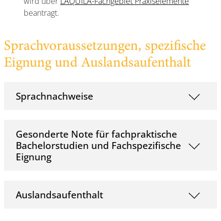
wird über
LAQUILA-Fachgebiet Praxiselemente
beantragt.
Sprachvoraussetzungen, spezifische
Eignung und Auslandsaufenthalt
Sprachnachweise
Gesonderte Note für fachpraktische
Bachelorstudien und Fachspezifische
Eignung
Auslandsaufenthalt