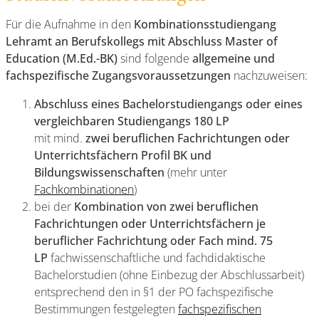
Für die Aufnahme in den
Kombinationsstudiengang
Lehramt an Berufskollegs mit Abschluss Master of
Education (M.Ed.-BK)
sind folgende
allgemeine und
fachspezifische Zugangsvoraussetzungen
nachzuweisen:
Abschluss eines Bachelorstudiengangs oder eines
vergleichbaren Studiengangs
180 LP
mit mind.
zwei beruflichen Fachrichtungen oder
Unterrichtsfächern Profil BK und
Bildungswissenschaften
(mehr unter
Fachkombinationen
)
bei der
Kombination von zwei beruflichen
Fachrichtungen oder Unterrichtsfächern
je
beruflicher Fachrichtung oder Fach mind.
75
LP
fachwissenschaftliche und fachdidaktische
Bachelorstudien (ohne Einbezug der Abschlussarbeit)
entsprechend den in §1 der PO fachspezifische
Bestimmungen festgelegten
fachspezifischen