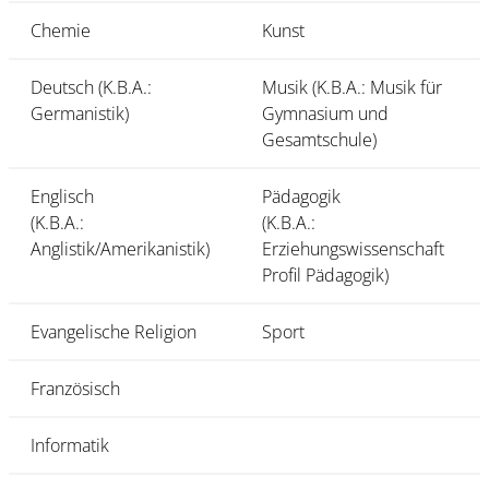
Chemie
Kunst
Deutsch (K.B.A.:
Musik (K.B.A.: Musik für
Germanistik)
Gymnasium und
Gesamtschule)
Englisch
Pädagogik
(K.B.A.:
(K.B.A.:
Anglistik/Amerikanistik)
Erziehungswissenschaft
Profil Pädagogik)
Evangelische Religion
Sport
Französisch
Informatik