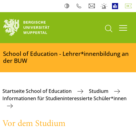
Suche öffnen
Navi
School of Education - Lehrer*innenbildung an
der BUW
Startseite School of Education
Studium
Informationen für Studieninteressierte Schüler*innen
Vor dem Studium