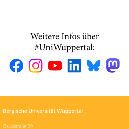
Weitere Infos über
#UniWuppertal:
Bergische Universität Wuppertal
Gaußstraße 20