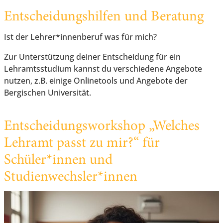
Entscheidungshilfen und Beratung
Ist der Lehrer*innenberuf was für mich?
Zur Unterstützung deiner Entscheidung für ein
Lehramtsstudium kannst du verschiedene Angebote
nutzen, z.B. einige Onlinetools und Angebote der
Bergischen Universität.
Entscheidungsworkshop „Welches
Lehramt passt zu mir?“ für
Schüler*innen und
Studienwechsler*innen