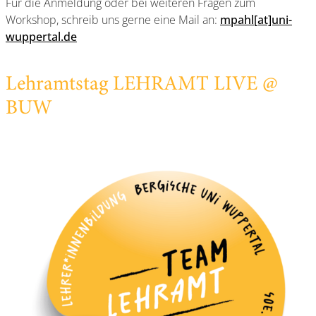
Für die Anmeldung oder bei weiteren Fragen zum
Workshop, schreib uns gerne eine Mail an:
mpahl[at]uni-
wuppertal.de
Lehramtstag LEHRAMT LIVE @
BUW