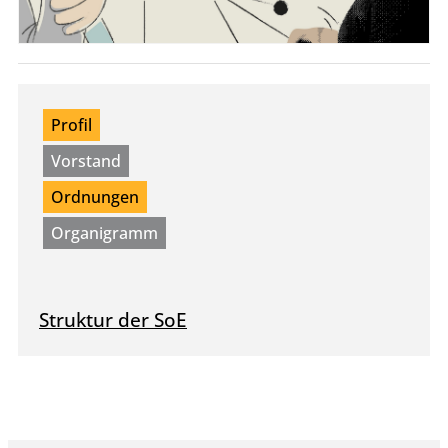
Profil
Vorstand
Ordnungen
Organigramm
Struktur der SoE