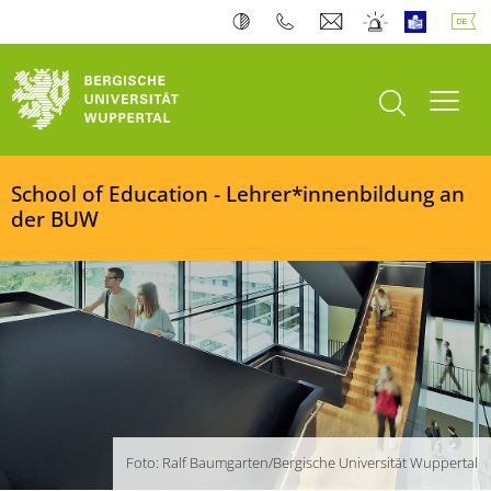
Bergische Universität Wuppertal
Suche öffnen
Navi
School of Education - Lehrer*innenbildung an
der BUW
Foto: Ralf Baumgarten/Bergische Universität Wuppertal