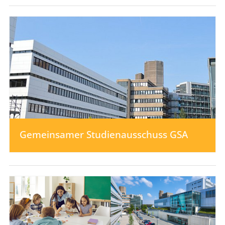
Gemeinsamer ­Studienausschuss GSA