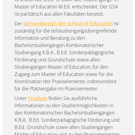
Master of Education M.Ed. entscheidet. Der GSA
ist paritätisch aus allen Fakultäten besetzt.
Der
Servicebereich der School of Education
ist
zuständig für die teilstudiengangsübergreifende
Information und Beratung zu den
Bachelorstudiengängen Kombinatorischer
Studiengang K.B.A., B.Ed. Sonderpädagogische
Förderung und Grundschule sowie allen
Studiengängen Master of Education, für den
Zugang zum Master of Education sowie für die
Koordination der Praxiselemente, insbesondere
für die Platzvergabe im Praxissemester.
Unter
Studium
finden Sie ausführliche
Informationen zu den Studienmöglichkeiten in
den Kombinatorischen Bachelorstudiengängen
K.B.A, B.Ed. Sonderpädagogische Förderung und
B.Ed. Grundschule sowie allen Studiengängen
Master of Education und zu den Praxiselementen