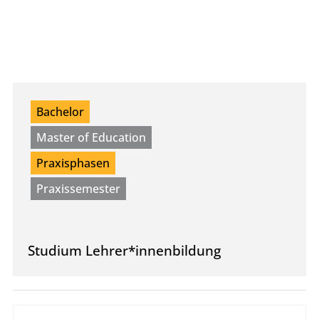
Bachelor
Master of Education
Praxisphasen
Praxissemester
Studium ­Lehrer*innenbildung