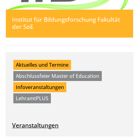
Institut für Bildungsforschung Fakultät
der SoE
Aktuelles und Termine
Abschlussfeier Master of Education
Infoveranstaltungen
LehramtPLUS
Veranstaltungen