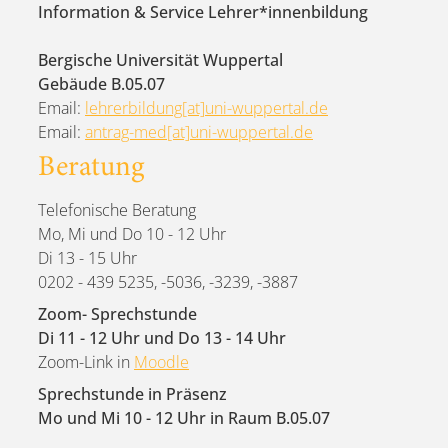
Information & Service Lehrer*innenbildung
Bergische Universität Wuppertal
Gebäude B.05.07
Email:
lehrerbildung[at]uni-wuppertal.de
Email:
antrag-med[at]uni-wuppertal.de
Beratung
Telefonische Beratung
Mo, Mi und Do 10 - 12 Uhr
Di 13 - 15 Uhr
0202 - 439 5235, -5036, -3239, -3887
Zoom- Sprechstunde
Di 11 - 12 Uhr und Do 13 - 14 Uhr
Zoom-Link in
Moodle
Sprechstunde in Präsenz
Mo und Mi 10 - 12 Uhr in Raum B.05.07