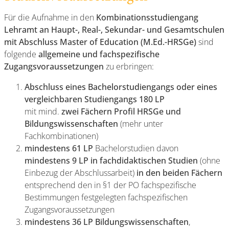
Für die Aufnahme in den
Kombinationsstudiengang
Lehramt an Haupt-, Real-, Sekundar- und Gesamtschulen
mit Abschluss Master of Education (M.Ed.-HRSGe)
sind
folgende
allgemeine und fachspezifische
Zugangsvoraussetzungen
zu erbringen:
Abschluss eines Bachelorstudiengangs oder eines
vergleichbaren Studiengangs
180 LP
mit mind.
zwei Fächern Profil HRSGe und
Bildungswissenschaften
(mehr unter
Fachkombinationen)
mindestens 61 LP
Bachelorstudien davon
mindestens 9 LP in fachdidaktischen Studien
(ohne
Einbezug der Abschlussarbeit)
in den beiden Fächern
entsprechend den in §1 der PO fachspezifische
Bestimmungen festgelegten fachspezifischen
Zugangsvoraussetzungen
mindestens 36 LP Bildungswissenschaften
,