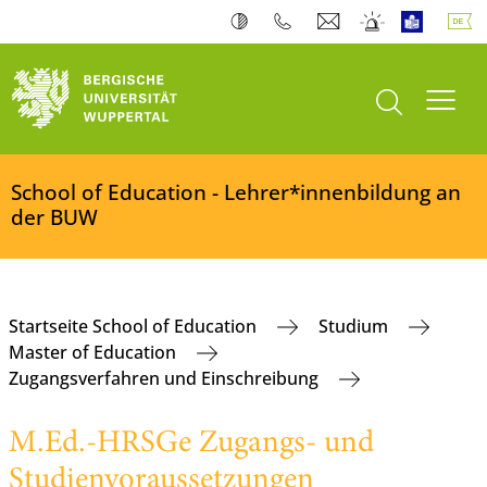
Suche öffnen
Navi
School of Education - Lehrer*innenbildung an
der BUW
Startseite School of Education
Studium
Master of Education
Zugangsverfahren und Einschreibung
M.Ed.-HRSGe Zugangs- und
Studienvoraussetzungen