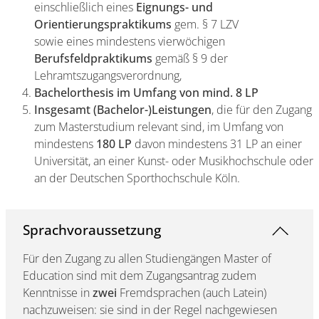
einschließlich eines
Eignungs- und
Orientierungspraktikums
gem. § 7 LZV
sowie eines mindestens vierwöchigen
Berufsfeldpraktikums
gemäß § 9 der
Lehramtszugangsverordnung,
Bachelorthesis im Umfang von mind. 8 LP
Insgesamt (Bachelor-)Leistungen
, die für den Zugang
zum Masterstudium relevant sind, im Umfang von
mindestens
180 LP
davon mindestens 31 LP an einer
Universität, an einer Kunst- oder Musikhochschule oder
an der Deutschen Sporthochschule Köln.
Sprachvoraussetzung
Für den Zugang zu allen Studiengängen Master of
Education sind mit dem Zugangsantrag zudem
Kenntnisse in
zwei
Fremdsprachen (auch Latein)
nachzuweisen: sie sind in der Regel nachgewiesen