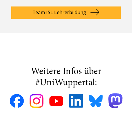
Team ISL Lehrerbildung
Weitere Infos über
#UniWuppertal: